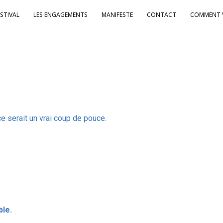
ESTIVAL
LES ENGAGEMENTS
MANIFESTE
CONTACT
COMMENT 
ce serait un vrai coup de pouce.
ble.