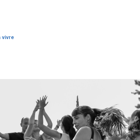
à vivre