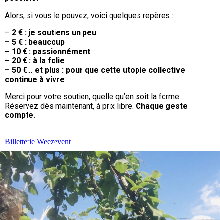
Alors, si vous le pouvez, voici quelques repères :
–
2 € : je soutiens un peu
– 5 € : beaucoup
– 10 € : passionnément
– 20 € : à la folie
– 50 €… et plus : pour que cette utopie collective
continue à vivre
Merci pour votre soutien, quelle qu’en soit la forme .
Réservez dès maintenant, à prix libre.
Chaque geste
compte.
Billetterie Weezevent