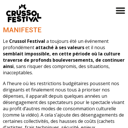
MANIFESTE
Le
Crussol Festival
a toujours été un événement
profondément
attaché à ses valeurs
et il nous
semblait impossible, en cette période où la culture
traverse de profonds bouleversements, de continuer
ainsi
, sans risquer des compromis, des situations,
inacceptables.
A l’heure où les restrictions budgétaires poussent nos
dirigeants et finalement nous tous à prioriser nos
dépenses, il apparaît depuis quelques années un
désengagement des spectateurs pour le spectacle vivant
au profit d’autres modes de consommation culturelle
(comme la vidéo). A cela s’ajoute des désengagements de
certaines collectivités, des hausses de coûts (cachets
d’artistes, frais techniques, sécurité, enjeux