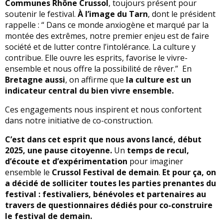
Communes Rhône Crussol
, toujours présent pour
soutenir le festival.
À l’image du Tarn
, dont le président
rappelle : “ Dans ce monde anxiogène et marqué par la
montée des extrêmes, notre premier enjeu est de faire
société et de lutter contre l’intolérance. La culture y
contribue. Elle ouvre les esprits, favorise le vivre-
ensemble et nous offre la possibilité de rêver.” En
Bretagne aussi
, on affirme que
la culture est un
indicateur central du bien vivre ensemble.
Ces engagements nous inspirent et nous confortent
dans notre initiative de co-construction.
C’est dans cet esprit que nous avons lancé, début
2025, une pause citoyenne.
Un
temps de recul,
d’écoute et d’expérimentation
pour imaginer
ensemble le
Crussol Festival de demain
.
Et pour ça, on
a décidé de solliciter toutes les parties prenantes du
festival : festivaliers, bénévoles et partenaires au
travers de questionnaires dédiés pour co-construire
le festival de demain.