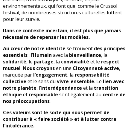
environnementaux, qui font que, comme le Crussol
festival, de nombreuses structures culturelles luttent
pour leur survie.
Dans ce contexte incertain, il est plus que jamais
nécessaire de repenser les modèles.
Au cœur de notre identité
se trouvent
des principes
essentiels
: l’
Humain
avec la
bienveillance
, la
solidarité
, le
partage
, la
convivialité
et le
respect
mutuel
.
Nous croyons
en une
Citoyenneté active
,
marquée par
l’engagement
, la
responsabilité
collective
et le sens du
vivre-ensemble
. Le
lien avec
notre planète
, l’i
nterdépendance
et la
transition
éthique
et
responsable
sont également au
centre de
nos préoccupations
.
Ces valeurs sont le socle qui nous permet de
contribuer à « faire société » et à lutter contre
l’intolérance.