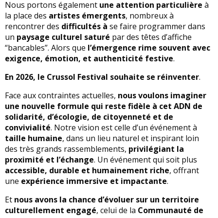
Nous portons également
une attention particulière
à
la place des
artistes émergents
, nombreux à
rencontrer des
difficultés à
se faire programmer dans
un
paysage culturel saturé
par des têtes d’affiche
“bancables”. Alors que
l’émergence rime souvent avec
exigence, émotion, et authenticité festive
.
En 2026, le Crussol Festival souhaite se réinventer
.
Face aux contraintes actuelles,
nous voulons imaginer
une nouvelle formule qui reste fidèle à cet ADN de
solidarité, d’écologie, de citoyenneté et de
convivialité
. Notre vision est celle d’un événement à
taille humaine
, dans un lieu naturel et inspirant loin
des très grands rassemblements,
privilégiant la
proximité et l’échange
. Un événement qui soit plus
accessible, durable et humainement riche
, offrant
une
expérience immersive et impactante
.
Et
nous avons la chance d’évoluer sur un territoire
culturellement engagé
, celui de la
Communauté de