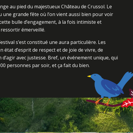
onge au pied du majestueux Château de Crussol. Le
u une grande fête où l’on vient aussi bien pour voir
ette bulle d’engagement, à la fois intimiste et
 ressortir émerveillé.
Festival s’est constitué une aura particulière. Les
 état d’esprit de respect et de joie de vivre, de
on d’agir avec justesse. Bref, un événement unique, qui
00 personnes par soir, et ça fait du bien.