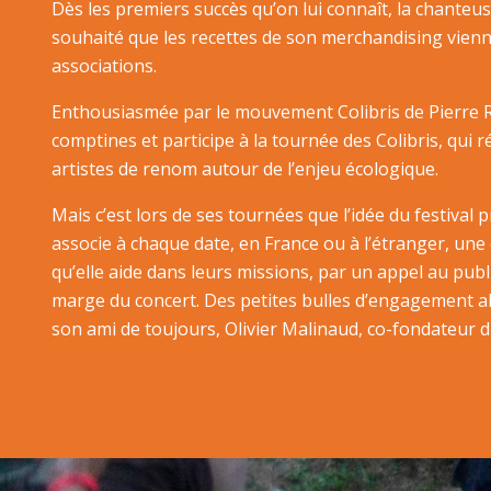
Dès les premiers succès qu’on lui connaît, la chanteuse
souhaité que les recettes de son merchandising vien
associations.
Enthousiasmée par le mouvement Colibris de Pierre Ra
comptines et participe à la tournée des Colibris, qui 
artistes de renom autour de l’enjeu écologique.
Mais c’est lors de ses tournées que l’idée du festival 
associe à chaque date, en France ou à l’étranger, une
qu’elle aide dans leurs missions, par un appel au pub
marge du concert. Des petites bulles d’engagement a
son ami de toujours, Olivier Malinaud, co-fondateur du