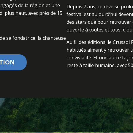
 engagés de la région et une
Depuis 7 ans, ce rêve se prol
d, plus haut, avec près de 15
festival est aujourd’hui deven
des stars que pour retrouver c
ouverte à toutes et tous, d’où
 de sa fondatrice, la chanteuse
Au fil des éditions, le Crussol 
habitués aiment y retrouver un
convivialité. Et une autre faç
TION
reste à taille humaine, avec 50