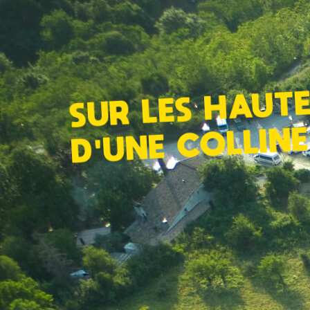
SUR LES HAUT
D'UNE COLLINE