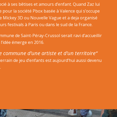
cié à ses bêtises et amours d’enfant. Quand Zaz lui
lle pour la société Pbox basée à Valence qui s’occupe
e Mickey 3D ou Nouvelle Vague et a deja organisé
rs festivals à Paris ou dans le sud de la France.
ommune de Saint-Péray-Crussol serait ravi d’accueillir
e l’idée émerge en 2016.
ie commune d’une artiste et d’un territoire“
 terrain de jeu d’enfants est aujourd’hui aussi devenu
.