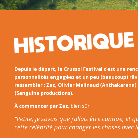
HISTORIQUE
Depuis le départ, le Crussol Festival c’est une re
personnalités engagées et un peu (beaucoup) rê
rassembler : Zaz, Olivier Malinaud (Anthakarana)
(Sanguine productions).
À commencer par Zaz
, bien sûr.
“Petite, je savais que j’allais être connue, et 
cette célébrité pour changer les choses avec l