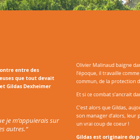
Olivier Malinaud baigne da
ncontre entre
des
l’époque, il travaille comme
veuses
que tout devait
commun, de la protection de
et Gildas Dexheimer
Et si ce combat s’ancrait da
C’est alors que Gildas, auj
son manager d’alors, leur p
que je m’appuierais sur
un vrai coup de coeur !
es autres.“
Gildas est originaire du 