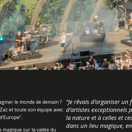
“Je rêvais d’organiser un 
maginer le monde de demain ?
d’artistes exceptionnels 
 Zaz et toute son équipe avec
la nature et à celles et 
 d’Europe”.
dans un lieu magique, en l
e magique sur la vallée du