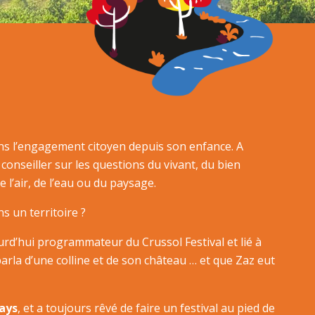
ns l’engagement citoyen depuis son enfance. A
 conseiller sur les questions du vivant, du bien
 l’air, de l’eau ou du paysage.
ns un territoire ?
ourd’hui programmateur du Crussol Festival et lié à
arla d’une colline et de son château … et que Zaz eut
pays
, et a toujours rêvé de faire un festival au pied de